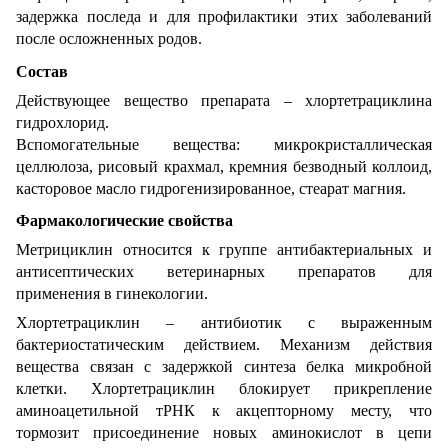
задержка последа и для профилактики этих заболеваний
после осложненных родов.
Состав
Действующее вещество препарата – хлортетрациклина
гидрохлорид.
Вспомогательные вещества: микрокристаллическая
целлюлоза, рисовый крахмал, кремния безводный коллоид,
касторовое масло гидрогенизированное, стеарат магния.
Фармакологические свойства
Метрициклин относится к группе антибактериальных и
антисептических ветеринарных препаратов для
применения в гинекологии.
Хлортетрациклин – антибиотик с выраженным
бактериостатическим действием. Механизм действия
вещества связан с задержкой синтеза белка микробной
клетки. Хлортетрациклин блокирует прикрепление
аминоацетильной тРНК к акцепторному месту, что
тормозит присоединение новых аминокислот в цепи