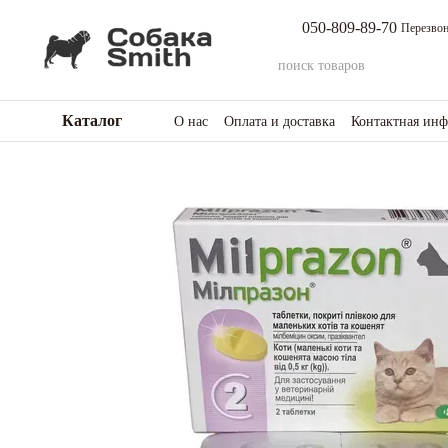
Перейти к основному контенту
050-809-89-70
Перезвон
Каталог
О нас
Оплата и доставка
Контактная ин
Возврат товара и средств
Отзывы о мага