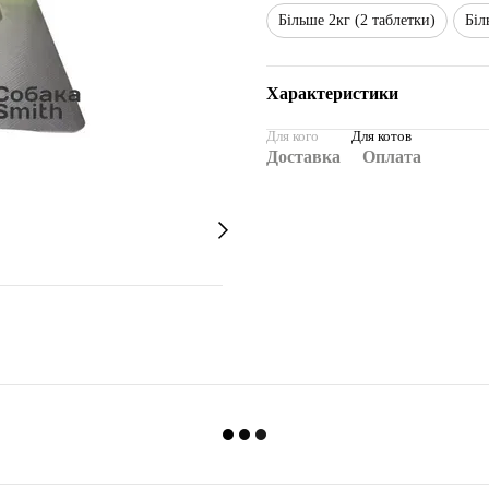
Більше 2кг (2 таблетки)
Біл
Характеристики
Для кого
Для котов
Доставка
Оплата