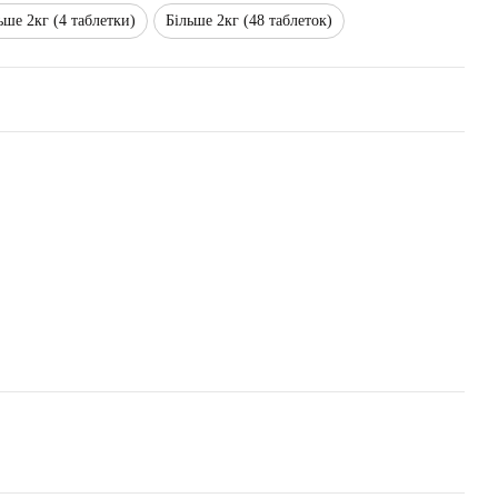
ьше 2кг (4 таблетки)
Більше 2кг (48 таблеток)