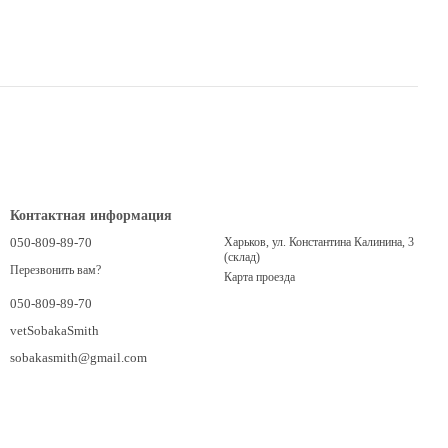
Контактная информация
050-809-89-70
Харьков, ул. Константина Калинина, 3
(склад)
Перезвонить вам?
Карта проезда
050-809-89-70
vetSobakaSmith
sobakasmith@gmail.com