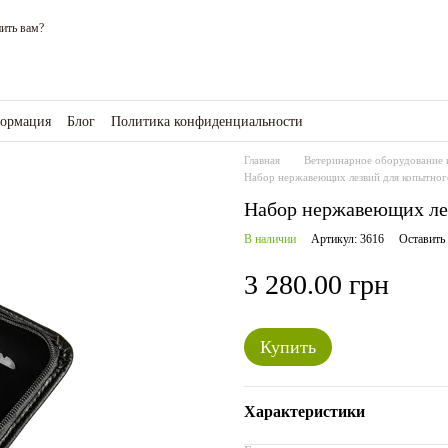
ить вам?
формация
Блог
Политика конфиденциальности
зине
Главная
Ветеринарное оборудование 
Набор нержавеющих лезвий для копытног
Набор нержавеющих ле
В наличии
Артикул: 3616
Оставить
3 280.00 грн
Купить
Характеристики