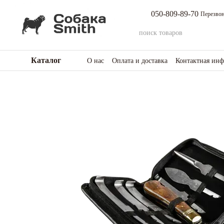
Перейти к основному контенту
050-809-89-70
Перезвон
Каталог
О нас
Оплата и доставка
Контактная ин
Возврат товара и средств
Отзывы о мага