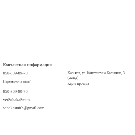
Контактная информация
050-809-89-70
Харьков, ул. Константина Калинина, 3
(склад)
Перезвонить вам?
Карта проезда
050-809-89-70
vetSobakaSmith
sobakasmith@gmail.com