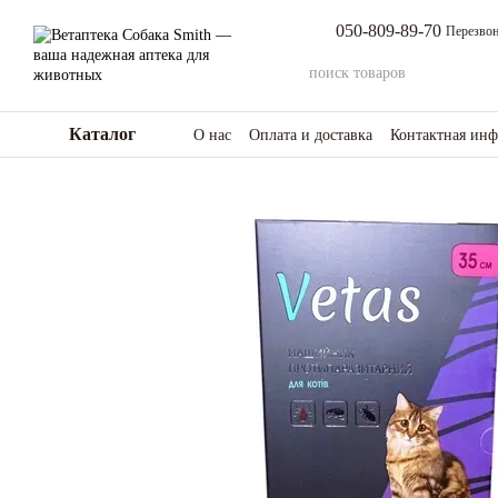
Перейти к основному контенту
050-809-89-70
Перезвон
Каталог
О нас
Оплата и доставка
Контактная ин
Возврат товара и средств
Отзывы о мага