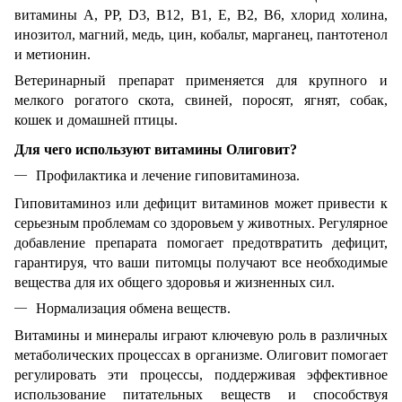
витамины А, РР, D3, В12, В1, Е, В2, В6, хлорид холина,
инозитол, магний, медь, цин, кобальт, марганец, пантотенол
и метионин.
Ветеринарный препарат применяется для крупного и
мелкого рогатого скота, свиней, поросят, ягнят, собак,
кошек и домашней птицы.
Для чего используют витамины Олиговит?
Профилактика и лечение гиповитаминоза.
Гиповитаминоз или дефицит витаминов может привести к
серьезным проблемам со здоровьем у животных. Регулярное
добавление препарата помогает предотвратить дефицит,
гарантируя, что ваши питомцы получают все необходимые
вещества для их общего здоровья и жизненных сил.
Нормализация обмена веществ.
Витамины и минералы играют ключевую роль в различных
метаболических процессах в организме. Олиговит помогает
регулировать эти процессы, поддерживая эффективное
использование питательных веществ и способствуя