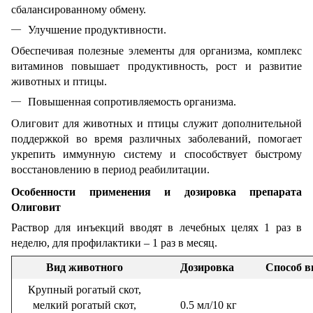
сбалансированному обмену.
Улучшение продуктивности.
Обеспечивая полезные элементы для организма, комплекс
витаминов повышает продуктивность, рост и развитие
животных и птицы.
Повышенная сопротивляемость организма.
Олиговит для животных и птицы служит дополнительной
поддержкой во время различных заболеваний, помогает
укрепить иммунную систему и способствует быстрому
восстановлению в период реабилитации.
Особенности применения и дозировка препарата
Олиговит
Раствор для инъекций вводят в лечебных целях 1 раз в
неделю, для профилактики – 1 раз в месяц.
Вид животного
Дозировка
Способ в
Крупный рогатый скот,
мелкий рогатый скот,
0.5 мл/10 кг