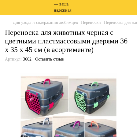
Для ухода и содержания любимцев
Переноски
Переноска для жи
Переноска для животных черная с
цветными пластмассовыми дверями 36
x 35 x 45 см (в асортименте)
Артикул:
3602
Оставить отзыв