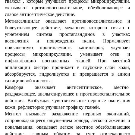
гваякол , которые улучшают процессы микроциркуляции,
оказывают противовоспалительное, обезболивающее и
слабое антисептическое действие.
Метилсалицилат оказывает противовоспалительное и
болеутоляющее действие, механизм которого связан с
угнетением синтеза простагландинов в участках
воспаления и повреждения ткани. Нормализует
повышенную проницаемость капилляров, улучшает
процессы микроциркуляции, уменьшает отек и
инфильтрацию воспаленных тканей. При местной
аппликации быстро проникает в глубокие слои кожи,
абсорбируется, гидролизуется и превращается в анион
салициловой кислоты.
Камфора оказывает антисептическое, местно-
раздражающее, анальгезирующее и противовоспалительное
действия. Возбуждая чувствительные нервные окончания
кожи, рефлекторно улучшает трофику тканей.
Ментол вызывает раздражение нервных окончаний,
сопровождающееся ощущением холода, легкого жжения и
покалывания, оказывает легкое местное обезболивающее
действие, главным образом за счет отвлекающего