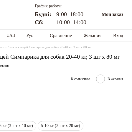
График работы:
Будні:
9:00–18:00
Мой заказ
Сб:
10:00–14:00
Сравнение
Желания
Вход
UAH
Рус
ки от блох и клещей Симпарика для собак 20-40 кг, 3 шт х 80 мг
щей Симпарика для собак 20-40 кг, 3 шт х 80 мг
 отзыв
К сравнению
В желания
5 кг (3 шт х 10 мг)
5-10 кг (3 шт х 20 мг)