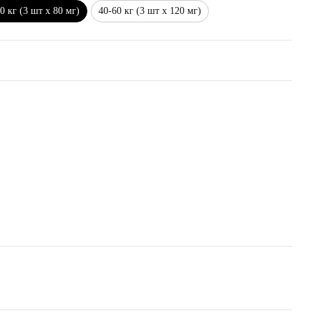
0 кг (3 шт х 80 мг)
40-60 кг (3 шт х 120 мг)