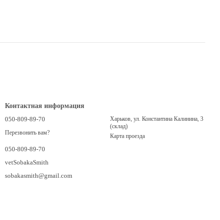
Контактная информация
050-809-89-70
Харьков, ул. Константина Калинина, 3
(склад)
Перезвонить вам?
Карта проезда
050-809-89-70
vetSobakaSmith
sobakasmith@gmail.com