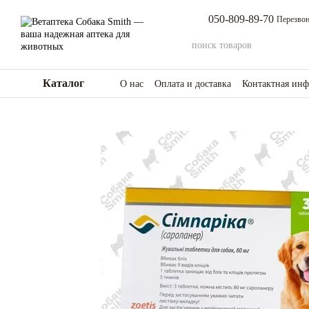
Перейти к основному контенту
050-809-89-70
Перезвон
Каталог
О нас
Оплата и доставка
Контактная ин
Возврат товара и средств
Отзывы о мага