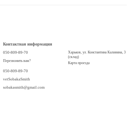
Контактная информация
050-809-89-70
Харьков, ул. Константина Калинина, 3
(склад)
Перезвонить вам?
Карта проезда
050-809-89-70
vetSobakaSmith
sobakasmith@gmail.com