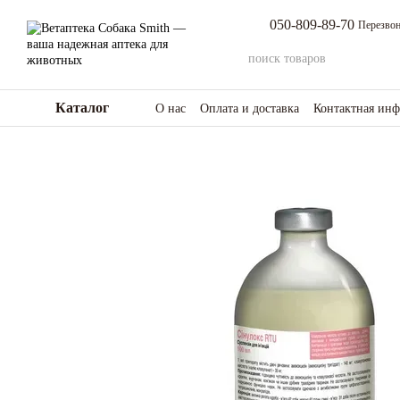
Перейти к основному контенту
050-809-89-70
Перезвон
Каталог
О нас
Оплата и доставка
Контактная ин
Возврат товара и средств
Отзывы о мага