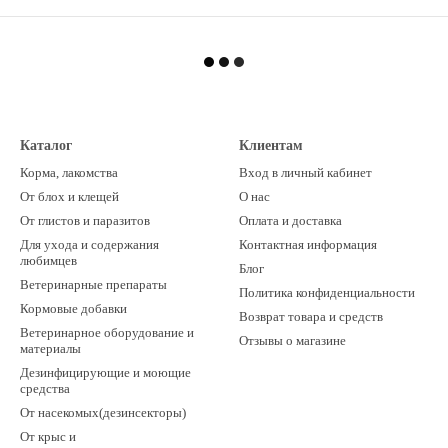
Каталог
Клиентам
Корма, лакомства
Вход в личный кабинет
От блох и клещей
О нас
От глистов и паразитов
Оплата и доставка
Для ухода и содержания
Контактная информация
любимцев
Блог
Ветеринарные препараты
Политика конфиденциальности
Кормовые добавки
Возврат товара и средств
Ветеринарное оборудование и
Отзывы о магазине
материалы
Дезинфицирующие и моющие
средства
От насекомых(дезинсекторы)
От крыс и