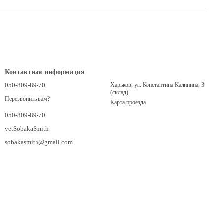
Контактная информация
050-809-89-70
Харьков, ул. Константина Калинина, 3
(склад)
Перезвонить вам?
Карта проезда
050-809-89-70
vetSobakaSmith
sobakasmith@gmail.com