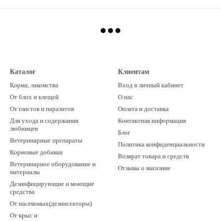
Каталог
Клиентам
Корма, лакомства
Вход в личный кабинет
От блох и клещей
О нас
От глистов и паразитов
Оплата и доставка
Для ухода и содержания
Контактная информация
любимцев
Блог
Ветеринарные препараты
Политика конфиденциальности
Кормовые добавки
Возврат товара и средств
Ветеринарное оборудование и
Отзывы о магазине
материалы
Дезинфицирующие и моющие
средства
От насекомых(дезинсекторы)
От крыс и