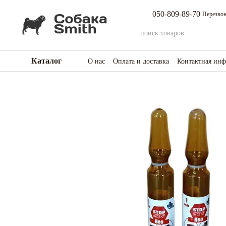
Перейти к основному контенту
050-809-89-70
Перезвон
Каталог
О нас
Оплата и доставка
Контактная ин
Возврат товара и средств
Отзывы о мага