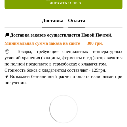
Написать отзыв
Доставка
Оплата
🚚
Доставка заказов осуществляется Новой Почтой
.
Минимальная сумма заказа на сайте — 300 грн
.
📦 Товары, требующие специальных температурных
условий хранения (вакцины, ферменты и т.д.) отправляются
по полной предоплате в термобоксах с хладагентом.
Стоимость бокса с хладагентом составляет - 125грн.
Возможен безналичный расчет и оплата наличными при
💰
получении.