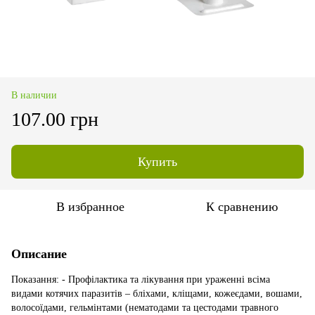
В наличии
107.00 грн
Купить
В избранное
К сравнению
Описание
Показання: - Профілактика та лікування при ураженні всіма
видами котячих паразитів – бліхами, кліщами, кожеєдами, вошами,
волосоїдами, гельмінтами (нематодами та цестодами травного