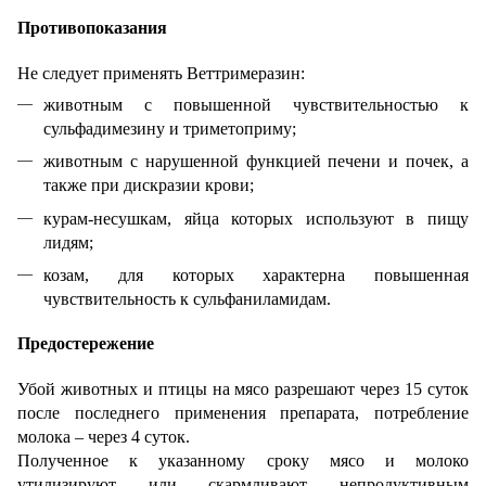
Противопоказания
Не следует применять Веттримеразин:
животным с повышенной чувствительностью к
сульфадимезину и триметоприму;
животным с нарушенной функцией печени и почек, а
также при дискразии крови;
курам-несушкам, яйца которых используют в пищу
лидям;
козам, для которых характерна повышенная
чувствительность к сульфаниламидам.
Предостережение
Убой животных и птицы на мясо разрешают через 15 суток
после последнего применения препарата, потребление
молока – через 4 суток.
Полученное к указанному сроку мясо и молоко
утилизируют или скармливают непродуктивным