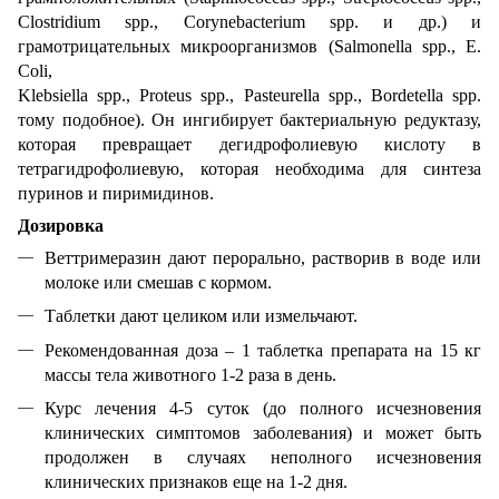
Clostridium spp., Corynebacterium spp. и др.) и
грамотрицательных микроорганизмов (Salmonella spp., E.
Coli,
Klebsiella spp., Proteus spp., Pasteurella spp., Bordetella spp.
тому подобное). Он ингибирует бактериальную редуктазу,
которая превращает дегидрофолиевую кислоту в
тетрагидрофолиевую, которая необходима для синтеза
пуринов и пиримидинов.
Дозировка
Веттримеразин дают перорально, растворив в воде или
молоке или смешав с кормом.
Таблетки дают целиком или измельчают.
Рекомендованная доза – 1 таблетка препарата на 15 кг
массы тела животного 1-2 раза в день.
Курс лечения 4-5 суток (до полного исчезновения
клинических симптомов заболевания) и может быть
продолжен в случаях неполного исчезновения
клинических признаков еще на 1-2 дня.