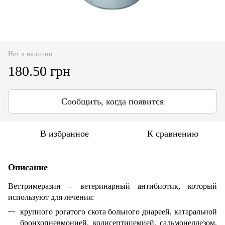
Нет в наличии
180.50 грн
Сообщить, когда появится
В избранное
К сравнению
Описание
Веттримеразин – ветеринарный антибиотик, который
используют для лечения:
крупного рогатого скота больного диареей, катаральной
бронхопневмонией, колисептицемией, сальмонеллезом,