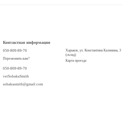
Контактная информация
050-809-89-70
Харьков, ул. Константина Калинина, 3
(склад)
Перезвонить вам?
Карта проезда
050-809-89-70
vetSobakaSmith
sobakasmith@gmail.com