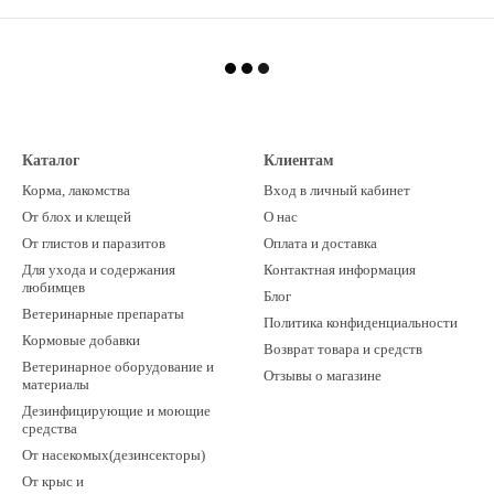
Каталог
Клиентам
Корма, лакомства
Вход в личный кабинет
От блох и клещей
О нас
От глистов и паразитов
Оплата и доставка
Для ухода и содержания
Контактная информация
любимцев
Блог
Ветеринарные препараты
Политика конфиденциальности
Кормовые добавки
Возврат товара и средств
Ветеринарное оборудование и
Отзывы о магазине
материалы
Дезинфицирующие и моющие
средства
От насекомых(дезинсекторы)
От крыс и