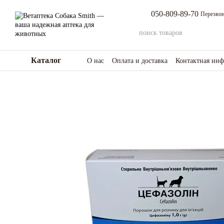
Перейти к основному контенту
050-809-89-70
Перезвон
Каталог
О нас
Оплата и доставка
Контактная ин
Возврат товара и средств
Отзывы о мага