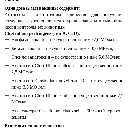
Одна доза (2 мл) вакцины содержит:
Антигены в достаточном количестве для получения
следующего уровня антител и уровня защиты в сыворотке
крови контрольных животных
Clostridium perfringens (тип A, C, D):
Альфа анатоксин – не существенно ниже 2,0 MО/мл;
Бета анатоксин – не существенно ниже 10,0 MЕ/мл;
Эпсилон анатоксин – не существенно ниже 5,0 MО/мл;
Анатоксин Clostridium septicum – не существенно ниже
2,5 МО/мл;
Анатоксин Clostridium novyi тип В – не существенно
ниже 3,5 МО /мл;
Анатоксин Clostridium tetani – не существенно ниже 2,5
МО/мл;
Анакультура Clostridium chauvoei – 90%-ный уровень
защиты.
Вспомогательные вещества: