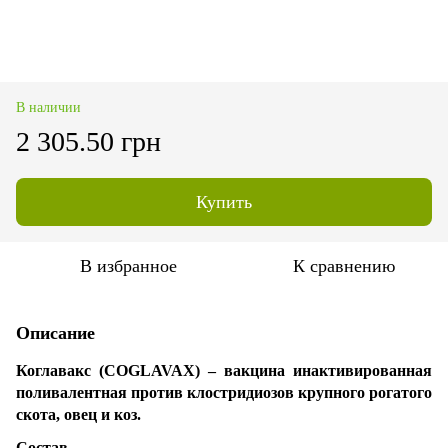
В наличии
2 305.50 грн
Купить
В избранное
К сравнению
Описание
Коглавакс (COGLAVAX) – вакцина инактивированная
поливалентная против клостридиозов крупного рогатого
скота, овец и коз.
Состав