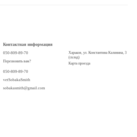
Контактная информация
050-809-89-70
Харьков, ул. Константина Калинина, 3
(склад)
Перезвонить вам?
Карта проезда
050-809-89-70
vetSobakaSmith
sobakasmith@gmail.com