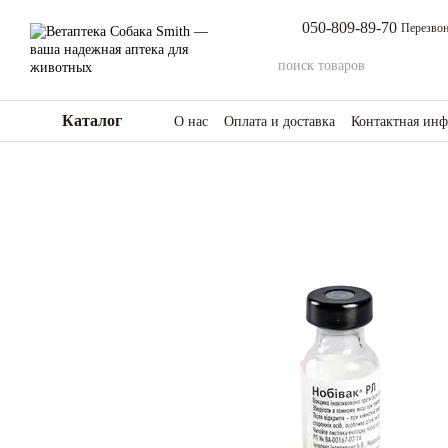
Перейти к основному контенту
050-809-89-70
Перезвон
Каталог
О нас
Оплата и доставка
Контактная ин
Возврат товара и средств
Отзывы о мага