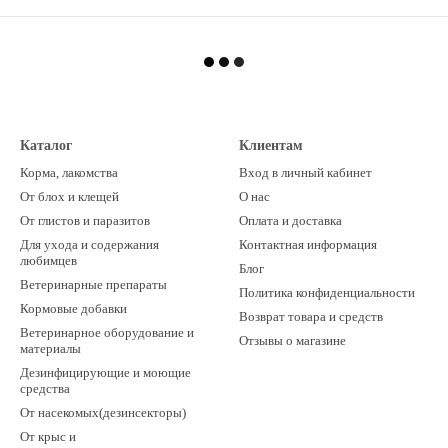
Каталог
Клиентам
Корма, лакомства
Вход в личный кабинет
От блох и клещей
О нас
От глистов и паразитов
Оплата и доставка
Для ухода и содержания
Контактная информация
любимцев
Блог
Ветеринарные препараты
Политика конфиденциальности
Кормовые добавки
Возврат товара и средств
Ветеринарное оборудование и
Отзывы о магазине
материалы
Дезинфицирующие и моющие
средства
От насекомых(дезинсекторы)
От крыс и