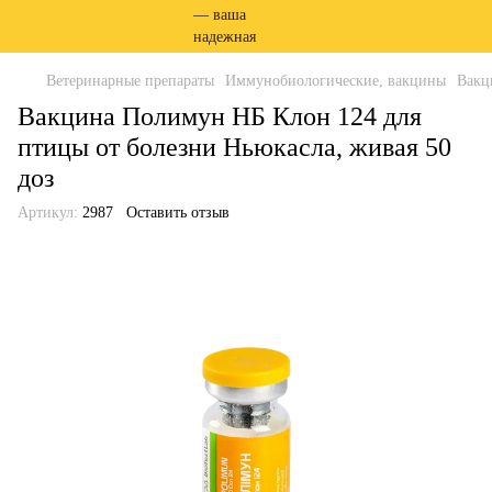
Ветеринарные препараты
Иммунобиологические, вакцины
Вакц
Вакцина Полимун НБ Клон 124 для
птицы от болезни Ньюкасла, живая 50
доз
Артикул:
2987
Оставить отзыв