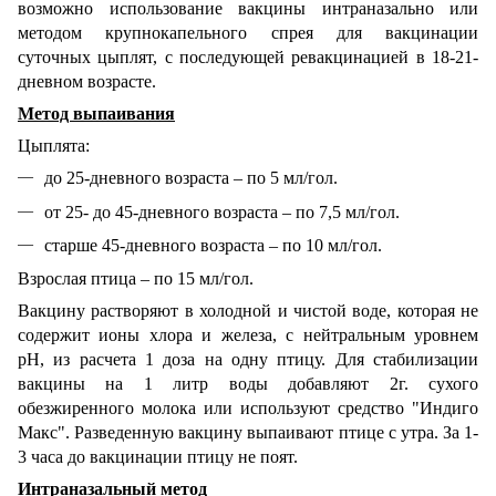
возможно использование вакцины интраназально или
методом крупнокапельного спрея для вакцинации
суточных цыплят, с последующей ревакцинацией в 18-21-
дневном возрасте.
Метод выпаивания
Цыплята:
до 25-дневного возраста – по 5 мл/гол.
от 25- до 45-дневного возраста – по 7,5 мл/гол.
старше 45-дневного возраста – по 10 мл/гол.
Взрослая птица – по 15 мл/гол.
Вакцину растворяют в холодной и чистой воде, которая не
содержит ионы хлора и железа, с нейтральным уровнем
рН, из расчета 1 доза на одну птицу. Для стабилизации
вакцины на 1 литр воды добавляют 2г. сухого
обезжиренного молока или используют средство "Индиго
Макс". Разведенную вакцину выпаивают птице с утра. За 1-
3 часа до вакцинации птицу не поят.
Интраназальный метод