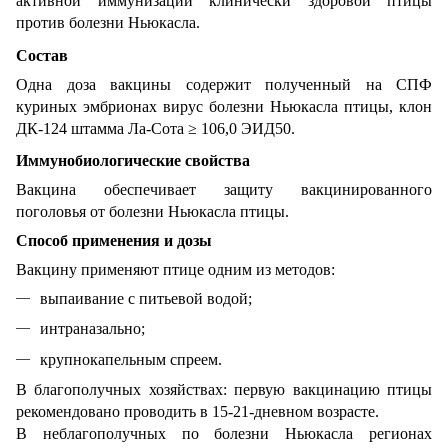
активной иммунизации клинически здоровой птицы
против болезни Ньюкасла.
Состав
Одна доза вакцины содержит полученный на СПФ
куриных эмбрионах вирус болезни Ньюкасла птицы, клон
ДК-124 штамма Ла-Сота ≥ 106,0 ЭИД50.
Иммунобиологические свойства
Вакцина обеспечивает защиту вакцинированного
поголовья от болезни Ньюкасла птицы.
Способ применения и дозы
Вакцину применяют птице одним из методов:
выпаивание с питьевой водой;
интраназально;
крупнокапельным спреем.
В благополучных хозяйствах: первую вакцинацию птицы
рекомендовано проводить в 15-21-дневном возрасте.
В неблагополучных по болезни Ньюкасла регионах