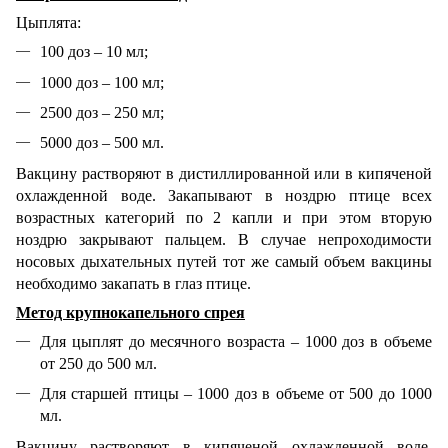
Цыплята:
100 доз – 10 мл;
1000 доз – 100 мл;
2500 доз – 250 мл;
5000 доз – 500 мл.
Вакцину растворяют в дистиллированной или в кипяченой
охлажденной воде. Закапывают в ноздрю птице всех
возрастных категорий по 2 капли и при этом вторую
ноздрю закрывают пальцем. В случае непроходимости
носовых дыхательных путей тот же самый объем вакцины
необходимо закапать в глаз птице.
Метод крупнокапельного спрея
Для цыплят до месячного возраста – 1000 доз в объеме
от 250 до 500 мл.
Для старшей птицы – 1000 доз в объеме от 500 до 1000
мл.
Вакцину растворяют в кипяченой охлажденной воде,