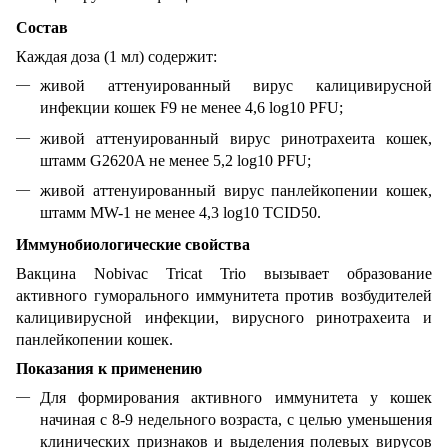
Состав
Каждая доза (1 мл) содержит:
живой аттенуированный вирус калицивирусной
инфекции кошек F9 не менее 4,6 log10 PFU;
живой аттенуированный вирус ринотрахеита кошек,
штамм G2620A не менее 5,2 log10 PFU;
живой аттенуированный вирус панлейкопении кошек,
штамм MW-1 не менее 4,3 log10 TCID50.
Иммунобиологические свойства
Вакцина Nobivac Tricat Triо вызывает образование
активного гуморального иммунитета против возбудителей
калицивирусной инфекции, вирусного ринотрахеита и
панлейкопении кошек.
Показания к применению
Для формирования активного иммунитета у кошек
начиная с 8-9 недельного возраста, с целью уменьшения
клинических признаков и выделения полевых вирусов