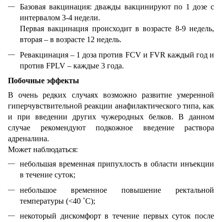
Базовая вакцинация: дважды вакцинируют по 1 дозе с
интервалом 3-4 недели.
Первая вакцинация происходит в возрасте 8-9 недель,
вторая – в возрасте 12 недель.
Ревакцинация – 1 доза против FCV и FVR каждый год и
против FPLV – каждые 3 года.
Побочные эффекты
В очень редких случаях возможно развитие умеренной
гиперчувствительной реакции анафилактического типа, как
и при введении других чужеродных белков. В данном
случае рекомендуют подкожное введение раствора
адреналина.
Может наблюдаться:
небольшая временная припухлость в области инъекции
в течение суток;
небольшое временное повышение ректальной
температуры (<40 ˚C);
некоторый дискомфорт в течение первых суток после