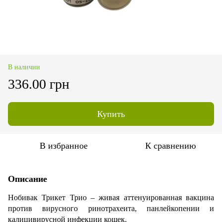
В наличии
336.00 грн
Купить
В избранное
К сравнению
Описание
Нобивак Трикет Трио – живая аттенуированная вакцина
против вирусного ринотрахеита, панлейкопении и
калицивирусной инфекции кошек.