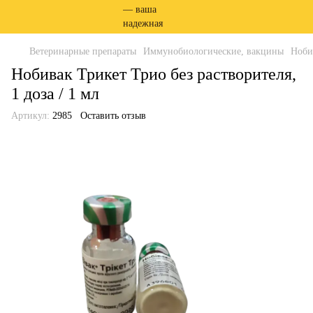
Ветеринарные препараты
Иммунобиологические, вакцины
Нобив
Нобивак Трикет Трио без растворителя,
1 доза / 1 мл
Артикул:
2985
Оставить отзыв