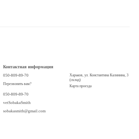
Контактная информация
050-809-89-70
Харьков, ул. Константина Калинина, 3
(склад)
Перезвонить вам?
Карта проезда
050-809-89-70
vetSobakaSmith
sobakasmith@gmail.com