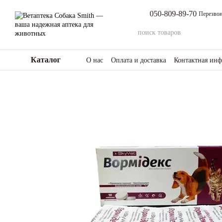
Перейти к основному контенту
050-809-89-70
Перезвон
Каталог
О нас
Оплата и доставка
Контактная ин
Возврат товара и средств
Отзывы о мага