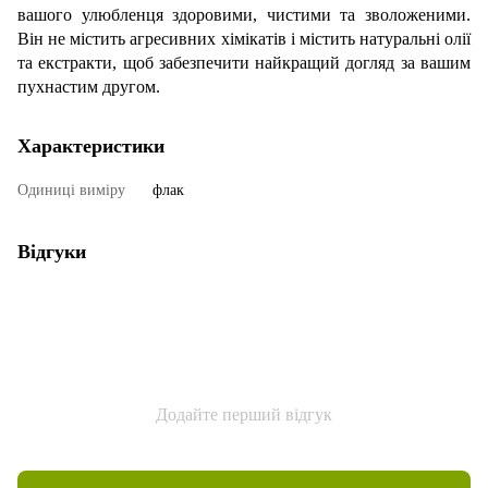
вашого улюбленця здоровими, чистими та зволоженими.
Він не містить агресивних хімікатів і містить натуральні олії
та екстракти, щоб забезпечити найкращий догляд за вашим
пухнастим другом.
Характеристики
Одиниці виміру
флак
Відгуки
Додайте перший відгук