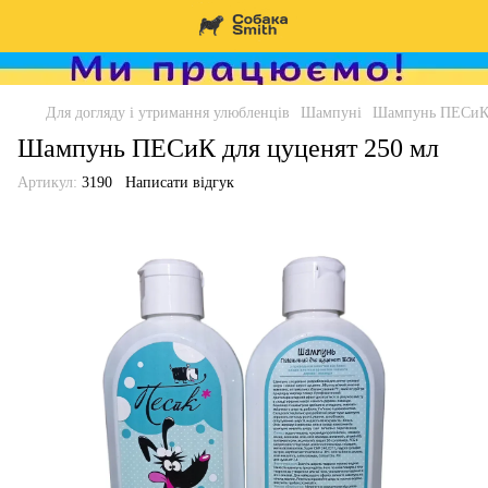
Для догляду і утримання улюбленців
Шампуні
Шампунь ПЕСиК 
Шампунь ПЕСиК для цуценят 250 мл
Артикул:
3190
Написати відгук