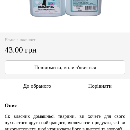
Немає в наявності
43.00 грн
Повідомити, коли з'явиться
До обраного
Порівняти
Опис
Як власник домашньої тварини, ви хочете для свого
пухнастого друга найкращого, включаючи продукти, які ви
використовуєте, щоб утримувати його в чистоті та здоров'ї.