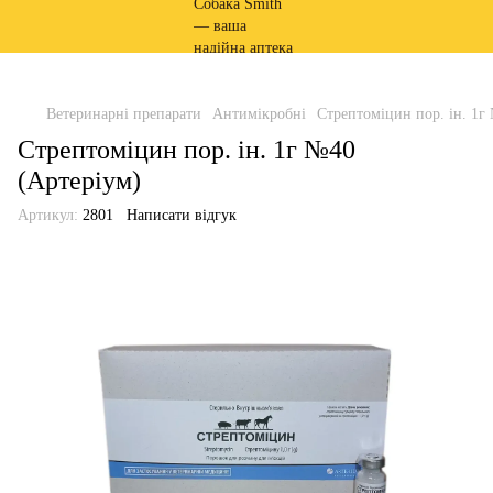
Ветеринарні препарати
Антимікробні
Стрептоміцин пор. ін. 1г
Стрептоміцин пор. ін. 1г №40
(Артеріум)
Артикул:
2801
Написати відгук