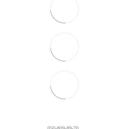
050-809-89-70