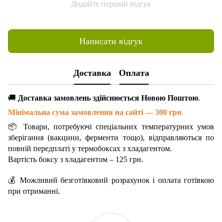
Додайте перший відгук
Написати відгук
Доставка
Оплата
🚚
Доставка замовлень здійснюється Новою Поштою
.
Мінімальна сума замовлення на сайті — 300 грн
.
📦 Товари, потребуючі спеціальних температурних умов
зберігання (вакцини, ферменти тощо), відправляються по
повній передплаті у термобоксах з хладагентом.
Вартість боксу з хладагентом – 125 грн.
💰 Можливий безготівковий розрахунок і оплата готівкою
при отриманні.