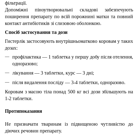
фільтрації.
Допоміжні піноутворювальні складові забезпечують
поширення препарату по всій порожнині матки та повний
контакт антибіотиків зі слизовою оболонкою.
Спосіб застосування та дози
Гистерлік застосовують внутрішньоматково коровам у таких
дозах:
профілактика — 1 таблетка у першу добу після отелення,
одноразово;
лікування — 3 таблетки, курс — 3 дні;
після видалення посліду — 3-4 таблетки, одноразово.
Коровам з масою тіла понад 500 кг всі дози збільшують на
1-2 таблетки.
Протипоказання
Не призначати тваринам із підвищеною чутливістю до
діючих речовин препарату.