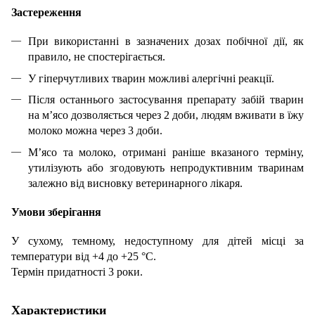
Застереження
При використанні в зазначених дозах побічної дії, як
правило, не спостерігається.
У гіперчутливих тварин можливі алергічні реакції.
Після останнього застосування препарату забій тварин
на м’ясо дозволяється через 2 доби, людям вживати в їжу
молоко можна через 3 доби.
М’ясо та молоко, отримані раніше вказаного терміну,
утилізують або згодовують непродуктивним тваринам
залежно від висновку ветеринарного лікаря.
Умови зберігання
У сухому, темному, недоступному для дітей місці за
температури від +4 до +25 °С.
Термін придатності 3 роки.
Характеристики