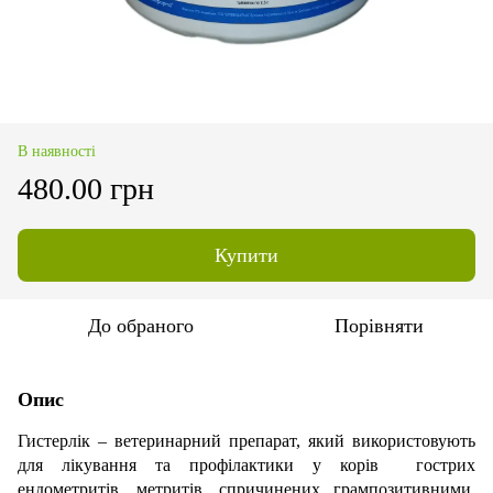
В наявності
480.00 грн
Купити
До обраного
Порівняти
Опис
Гистерлік – ветеринарний препарат, який використовують
для лікування та профілактики у корів гострих
ендометритів, метритів, спричинених грампозитивними,