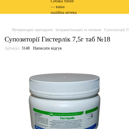
Ветеринарні препарати
Інтравагінальні та маткові
Супозиторії Г
Супозиторії Гистерлік 7,5г таб №18
Артикул:
3148
Написати відгук