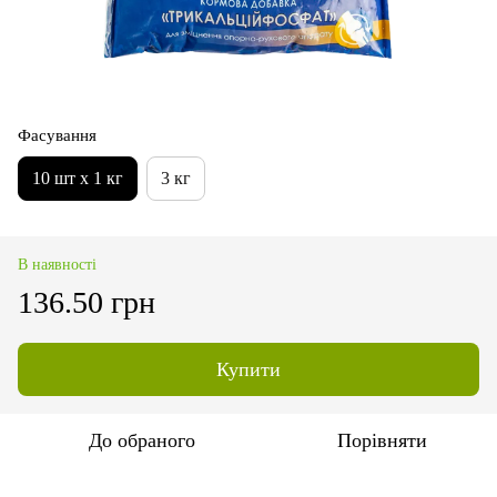
Фасування
10 шт х 1 кг
3 кг
В наявності
136.50 грн
Купити
До обраного
Порівняти