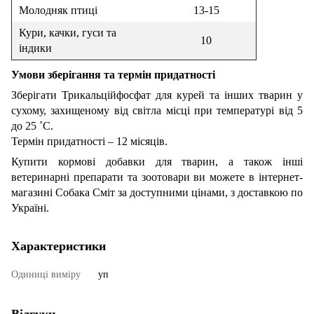
Молодняк птиці
13-15
Кури, качки, гуси та
10
індики
Умови зберігання та термін придатності
Зберігати Трикальційфосфат для курей та інших тварин у
сухому, захищеному від світла місці при температурі від 5
до 25 ˚С.
Термін придатності – 12 місяців.
Купити кормові добавки для тварин, а також інші
ветеринарні препарати та зоотовари ви можете в інтернет-
магазині Собака Сміт за доступними цінами, з доставкою по
Україні.
Характеристики
Одиниці виміру
уп
Відгуки