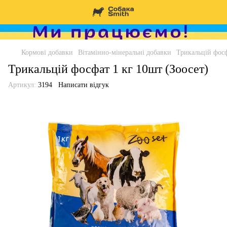
Кормові добавки
Вітамінно-мінеральні добавки
Трикальцій фосф
Трикальцій фосфат 1 кг 10шт (Зоосет)
Артикул:
3194
Написати відгук