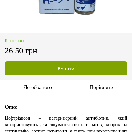
В наявності
26.50 грн
Купити
До обраного
Порівняти
Опис
Цефтріаксон – ветеринарний антибіотик, який
використовують для лікування собак та котів, хворих на
септицемію, артрит, перитоніт, а також при захворюваннях