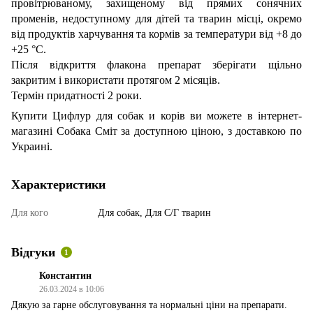
провітрюваному, захищеному від прямих сонячних
променів, недоступному для дітей та тварин місці, окремо
від продуктів харчування та кормів за температури від +8 до
+25 °С.
Після відкриття флакона препарат зберігати щільно
закритим і використати протягом 2 місяців.
Термін придатності 2 роки.
Купити Цифлур для собак и корів ви можете в інтернет-
магазині Собака Сміт за доступною ціною, з доставкою по
Украині.
Характеристики
Для кого
Для собак, Для С/Г тварин
Відгуки
1
Константин
26.03.2024 в 10:06
Дякую за гарне обслуговування та нормальні ціни на препарати.