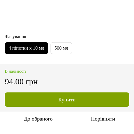
Фасування
4 піпетки х 10 мл
500 мл
В наявності
94.00 грн
Купити
До обраного
Порівняти