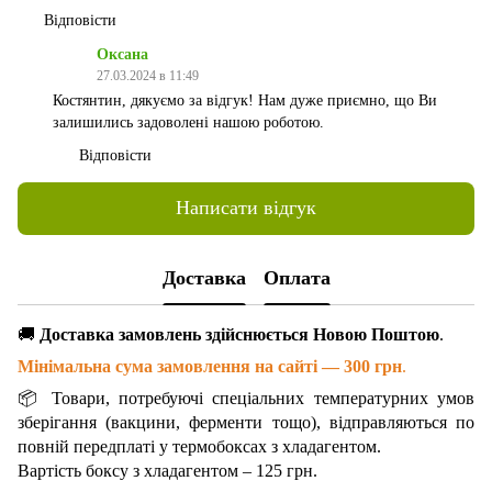
Відповісти
Оксана
27.03.2024 в 11:49
Костянтин, дякуємо за відгук! Нам дуже приємно, що Ви
залишились задоволені нашою роботою.
Відповісти
Написати відгук
Доставка
Оплата
🚚
Доставка замовлень здійснюється Новою Поштою
.
Мінімальна сума замовлення на сайті — 300 грн
.
📦 Товари, потребуючі спеціальних температурних умов
зберігання (вакцини, ферменти тощо), відправляються по
повній передплаті у термобоксах з хладагентом.
Вартість боксу з хладагентом – 125 грн.