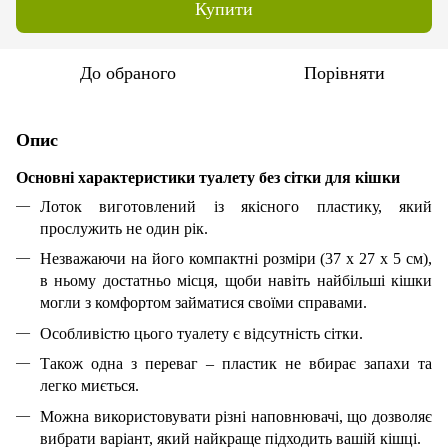
Купити
До обраного
Порівняти
Опис
Основні характеристики туалету без сітки для кішки
Лоток виготовлений із якісного пластику, який
прослужить не один рік.
Незважаючи на його компактні розміри (37 х 27 х 5 см),
в ньому достатньо місця, щоби навіть найбільші кішки
могли з комфортом займатися своїми справами.
Особливістю цього туалету є відсутність сітки.
Також одна з переваг – пластик не вбирає запахи та
легко миється.
Можна використовувати різні наповнювачі, що дозволяє
вибрати варіант, який найкраще підходить вашій кішці.