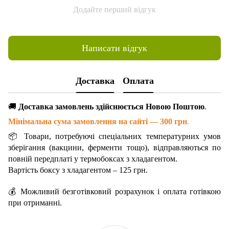
Додайте перший відгук
Написати відгук
Доставка
Оплата
🚚
Доставка замовлень здійснюється Новою Поштою
.
Мінімальна сума замовлення на сайті — 300 грн
.
📦 Товари, потребуючі спеціальних температурних умов
зберігання (вакцини, ферменти тощо), відправляються по
повній передплаті у термобоксах з хладагентом.
Вартість боксу з хладагентом – 125 грн.
💰 Можливий безготівковий розрахунок і оплата готівкою
при отриманні.