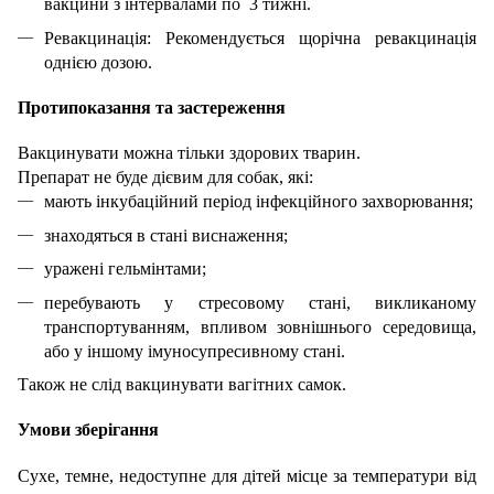
вакцини з інтервалами по 3 тижні.
Ревакцинація: Рекомендується щорічна ревакцинація
однією дозою.
Протипоказання та застереження
Вакцинувати можна тільки здорових тварин.
Препарат не буде дієвим для собак, які:
мають інкубаційний період інфекційного захворювання;
знаходяться в стані виснаження;
уражені гельмінтами;
перебувають у стресовому стані, викликаному
транспортуванням, впливом зовнішнього середовища,
або у іншому імуносупресивному стані.
Також не слід вакцинувати вагітних самок.
Умови зберігання
Сухе, темне, недоступне для дітей місце за температури від