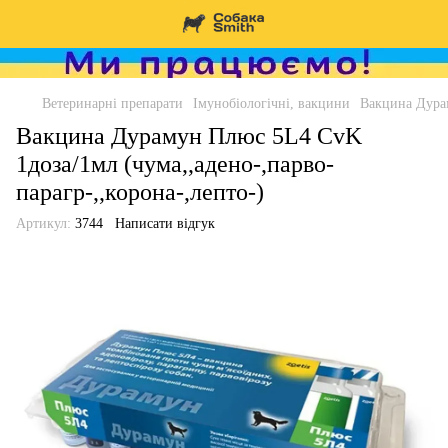
Ветеринарні препарати
Імунобіологічні, вакцини
Вакцина Дурам
Вакцина Дурамун Плюс 5L4 CvK
1доза/1мл (чума,,адено-,парво-
парагр-,,корона-,лепто-)
Артикул:
3744
Написати відгук