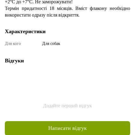
+2°C до +7°C. Не заморожувати!
Термін придатності 18 місяців. Вміст флакону необхідно
використати одразу після відкриття.
Характеристики
Для кого
Для собак
Відгуки
Додайте перший відгук
Написати відгук