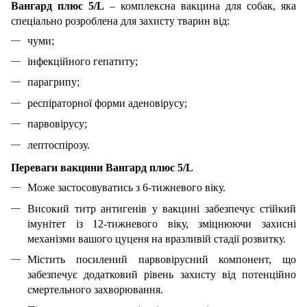
Вангард плюс 5/L
– комплексна вакцина для собак, яка
спеціально розроблена для захисту тварин від:
чуми;
інфекційного гепатиту;
парагрипу;
респіраторної форми аденовірусу;
парвовірусу;
лептоспірозу.
Переваги вакцини Вангард плюс 5/L
Може застосовуватись з 6-тижневого віку.
Високий титр антигенів у вакцині забезпечує стійкий
імунітет із 12-тижневого віку, зміцнюючи захисні
механізми вашого цуценя на вразливій стадії розвитку.
Містить посилений парвовірусний компонент, що
забезпечує додатковий рівень захисту від потенційно
смертельного захворювання.