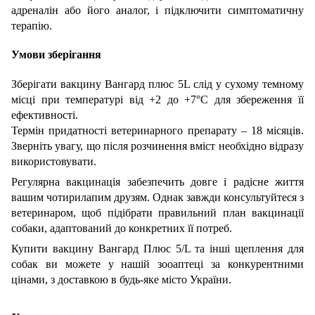
адреналін або його аналог, і підключити симптоматичну
терапію.
Умови зберігання
Зберігати вакцину Вангард плюс 5L слід у сухому темному
місці при температурі від +2 до +7°С для збереження її
ефективності.
Термін придатності ветеринарного препарату – 18 місяців.
Зверніть увагу, що після розчинення вміст необхідно відразу
використовувати.
Регулярна вакцинація забезпечить довге і радісне життя
вашим чотирилапим друзям. Однак завжди консультуйтеся з
ветеринаром, щоб підібрати правильний план вакцинації
собаки, адаптований до конкретних її потреб.
Купити вакцину Вангард Плюс 5/L та інші щеплення для
собак ви можете у нашій зооаптеці за конкурентними
цінами, з доставкою в будь-яке місто України.