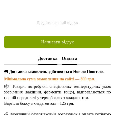
Додайте перший відгук
Написати відгук
Доставка
Оплата
🚚
Доставка замовлень здійснюється Новою Поштою
.
Мінімальна сума замовлення на сайті — 300 грн
.
📦 Товари, потребуючі спеціальних температурних умов
зберігання (вакцини, ферменти тощо), відправляються по
повній передплаті у термобоксах з хладагентом.
Вартість боксу з хладагентом – 125 грн.
💰 Можливий безготівковий розрахунок і оплата готівкою