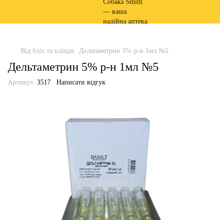
Від бліх та кліщів
Дельтаметрин 5% р-н 1мл №5
Дельтаметрин 5% р-н 1мл №5
Артикул:
3517
Написати відгук