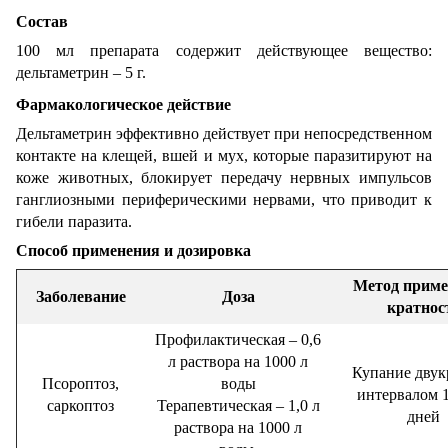
Состав
100 мл препарата содержит действующее вещество:
дельтаметрин – 5 г.
Фармакологическое действие
Дельтаметрин эффективно действует при непосредственном
контакте на клещей, вшей и мух, которые паразитируют на
коже животных, блокирует передачу нервных импульсов
ганглиозными периферическими нервами, что приводит к
гибели паразита.
Способ применения и дозировка
Метод приме
Заболевание
Доза
кратнос
Профилактическая – 0,6
л раствора на 1000 л
Купание двук
Псороптоз,
воды
интервалом 1
саркоптоз
Терапевтическая – 1,0 л
дней
раствора на 1000 л