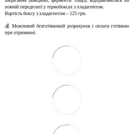
зберігання (вакцини, ферменти тощо), відправляються по
повній передплаті у термобоксах з хладагентом.
Вартість боксу з хладагентом – 125 грн.
💰 Можливий безготівковий розрахунок і оплата готівкою
при отриманні.