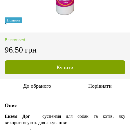
Новинка
В наявності
96.50 грн
Купити
До обраного
Порівняти
Опис
Екзем Дог
– суспензія для собак та котів, яку
використовують для лікування: