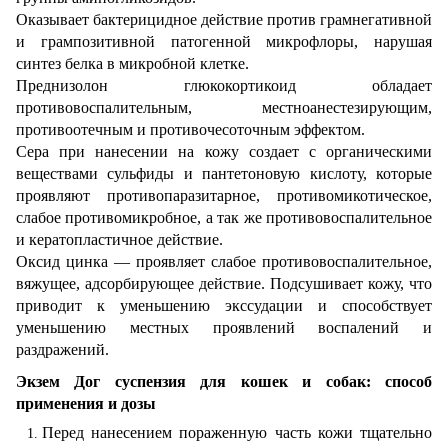
Оказывает бактерицидное действие против грамнегативной
и грампозитивной патогенной микрофлоры, нарушая
синтез белка в микробной клетке.
Преднизолон глюкокортикоид обладает
противовоспалительным, местноанестезирующим,
противоотечным и противочесоточным эффектом.
Сера при нанесении на кожу создает с органическими
веществами сульфиды и пантетоновую кислоту, которые
проявляют противопаразитарное, противомикотическое,
слабое противомикробное, а так же противовоспалительное
и кератопластичное действие.
Оксид цинка — проявляет слабое противовоспалительное,
вяжущее, адсорбирующее действие. Подсушивает кожу, что
приводит к уменьшению экссудации и способствует
уменьшению местных проявлений воспалений и
раздражений.
Экзем Дог суспензия для кошек и собак: способ
применения и дозы
Перед нанесением пораженную часть кожи тщательно