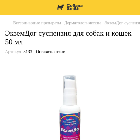
Ветеринарные препараты
Дерматологические
ЭкземДог суспензи
ЭкземДог суспензия для собак и кошек
50 мл
Артикул:
3133
Оставить отзыв