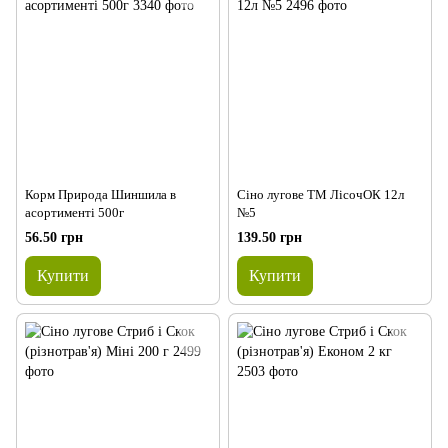
Корм Природа Шиншила в
Сіно лугове ТМ ЛісочОК 12л
асортименті 500г
№5
56.50 грн
139.50 грн
Купити
Купити