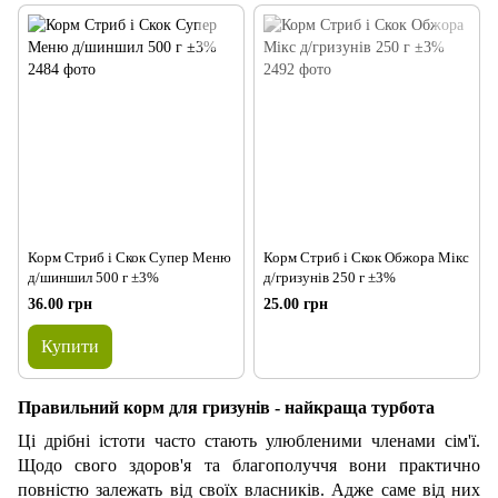
Корм Стриб і Скок Супер Меню
Корм Стриб і Скок Обжора Мікс
д/шиншил 500 г ±3%
д/гризунів 250 г ±3%
36.00 грн
25.00 грн
Купити
Правильний корм для гризунів - найкраща турбота
Ці дрібні істоти часто стають улюбленими членами сім'ї.
Щодо свого здоров'я та благополуччя вони практично
повністю залежать від своїх власників. Адже саме від них