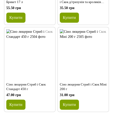
Брикет 17 л
і Скок д/гризунів та кроликів
450 г
55.50 грн
35.50 грн
Купити
Купити
Сіно люцерни Стриб і Скок
Сіно люцерни Стриб і Скок Міні
Стандарт 450 г
200 г
47.00 грн
31.00 грн
Купити
Купити