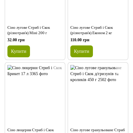
Сіно лугове Стриб і Скок
Сіно лугове Стриб і Скок
(різнотрав'я) Міні 200 г
(різнотрав'я) Економ 2 кг
32.00 грн
110.00 грн
Купити
Купити
Сіно люцерни Стриб і Скок
Сіно лугове гранульоване Стриб