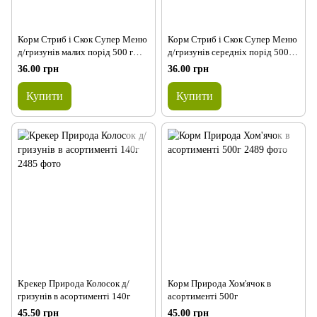
Корм Стриб і Скок Супер Меню
Корм Стриб і Скок Супер Меню
д/гризунів малих порід 500 г
д/гризунів середніх порід 500 г
±3%
±3%
36.00 грн
36.00 грн
Купити
Купити
Крекер Природа Колосок д/
Корм Природа Хом'ячок в
гризунів в асортименті 140г
асортименті 500г
45.50 грн
45.00 грн