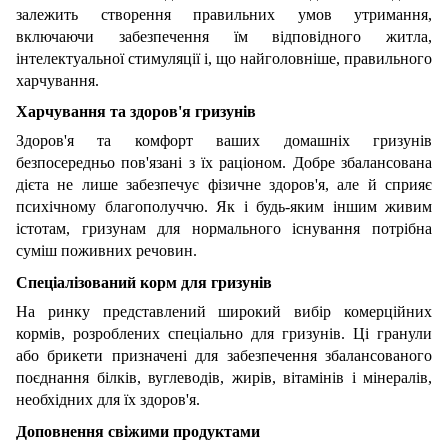
залежить створення правильних умов утримання,
включаючи забезпечення їм відповідного житла,
інтелектуальної стимуляції і, що найголовніше, правильного
харчування.
Харчування та здоров'я гризунів
Здоров'я та комфорт ваших домашніх гризунів
безпосередньо пов'язані з їх раціоном. Добре збалансована
дієта не лише забезпечує фізичне здоров'я, але й сприяє
психічному благополуччю. Як і будь-яким іншим живим
істотам, гризунам для нормального існування потрібна
суміш поживних речовин.
Спеціалізований корм для гризунів
На ринку представлений широкий вибір комерційних
кормів, розроблених спеціально для гризунів. Ці гранули
або брикети призначені для забезпечення збалансованого
поєднання білків, вуглеводів, жирів, вітамінів і мінералів,
необхідних для їх здоров'я.
Доповнення свіжими продуктами