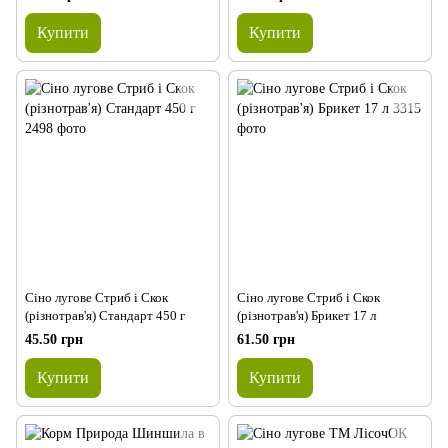
Купити
Купити
Сіно лугове Стриб і Скок
Сіно лугове Стриб і Скок
(різнотрав'я) Стандарт 450 г
(різнотрав'я) Брикет 17 л
45.50 грн
61.50 грн
Купити
Купити