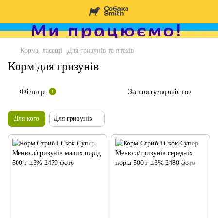
Корма, ласощі
Для гризунів та птахів
Корм для гризунів
Фільтр
За популярністю
1
Для кого
Для гризунів