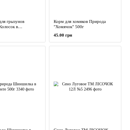
для грызунов
Корм для хомяков Природа
Колосок в
"Хомячок" 500г
те 140г
45.00 грн