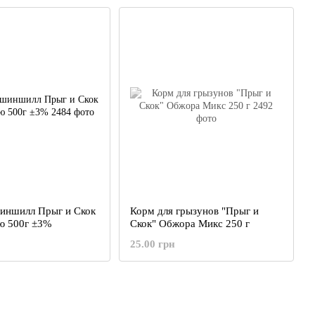
иншилл Прыг и Скок
Корм для грызунов "Прыг и
ю 500г ±3%
Скок" Обжора Микс 250 г
25.00 грн