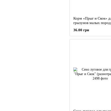
Корм «Прыг и Скок» д
грызунов малых пород
Меню 500г ±3%
36.00 грн