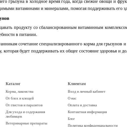
его грызуна в холодное время года, когда свежие овощи и фру
димыми витаминами и минералами, помогая поддерживать его зд
унов
давать продукту со сбалансированным витаминным комплексом
ебности в питании.
танникам сочетание специализированного корма для грызунов и
, которая будет поддерживать их общее состояние здоровья и д
Каталог
Клиентам
Корма, лакомства
Вход в личный кабинет
От блох и клещей
О нас
От глистов и паразитов
Оплата и доставка
Для ухода и содержания
Контактная информация
любимцев
Блог
Ветеринарные препараты
Политика конфиденциальности