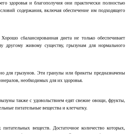
его здоровья и благополучия они практически полностью
условий содержания, включая обеспечение им подходящего
Хорошо сбалансированная диета не только обеспечивает
му другому живому существу, грызунам для нормального
но для грызунов. Эти гранулы или брикеты предназначены
инералов, необходимых для их здоровья.
рызуны также с удовольствием едят свежие овощи, фрукты,
ельные питательные вещества и клетчатку.
питательных веществ. Достаточное количество которых,