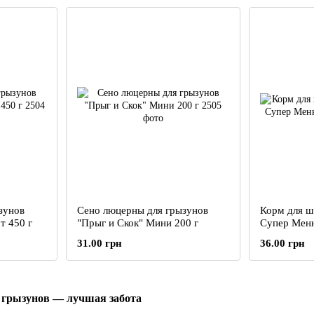
зунов
Сено люцерны для грызунов
Корм для ш
т 450 г
"Прыг и Скок" Мини 200 г
Супер Мен
31.00 грн
36.00 грн
 грызунов — лучшая забота