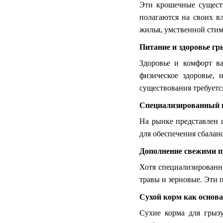
Эти крошечные существ
полагаются на своих в
жилья, умственной стим
Питание и здоровье гр
Здоровье и комфорт в
физическое здоровье,
существования требуетс
Специализированный 
На рынке представлен 
для обеспечения сбалан
Дополнение свежими 
Хотя специализированн
травы и зерновые. Эти 
Сухой корм как основ
Сухие корма для грыз