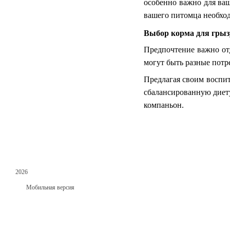
особенно важно для ваш
вашего питомца необхо
Выбор корма для грыз
Предпочтение важно от
могут быть разные потр
Предлагая своим воспи
сбалансированную диету
компаньон.
2026
Мобильная версия