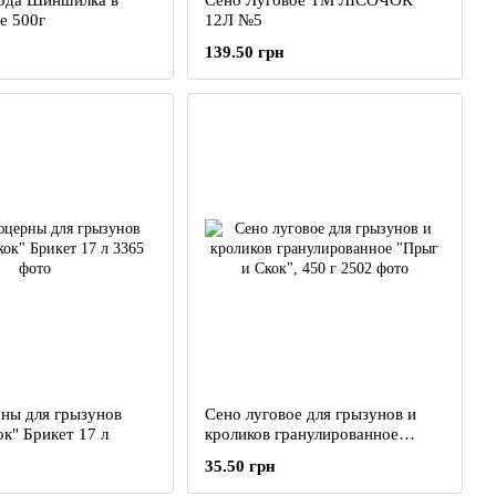
ода Шиншилка в
Сено Луговое ТМ ЛІСОЧОК
е 500г
12Л №5
139.50 грн
ны для грызунов
Сено луговое для грызунов и
к" Брикет 17 л
кроликов гранулированное
"Прыг и Скок", 450 г
35.50 грн