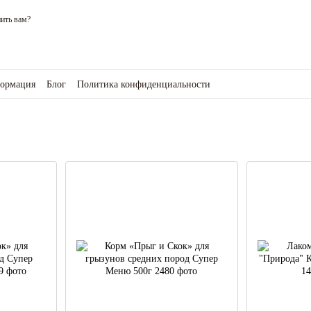
ить вам?
формация
Блог
Политика конфиденциальности
зине