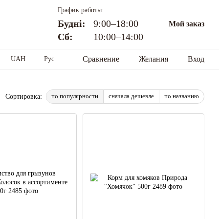
График работы:
Будні:
9:00–18:00
Мой заказ
Сб:
10:00–14:00
Сравнение
Желания
Вход
UAH
Рус
по популярности
сначала дешевле
по названию
Сортировка: