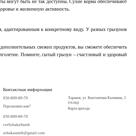
кты могут быть не так доступны. Сухие корма обеспечивают
оровье и жизненную активность.
, адаптированным к конкретному виду. У разных грызунов
 дополнительных свежих продуктов, вы сможете обеспечить
олголетие. Помните, сытый грызун – счастливый и здоровый
Контактная информация
050-809-89-70
Харьков, ул. Константина Калинина, 3
(склад)
Перезвонить вам?
Карта проезда
050-809-89-70
vetSobakaSmith
sobakasmith@gmail.com