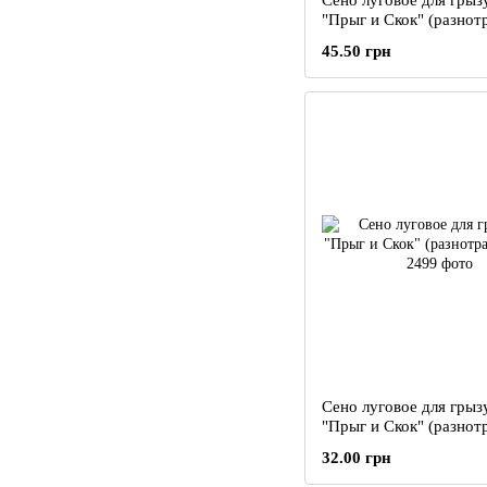
Сено луговое для грыз
"Прыг и Скок" (разнотр
450 г
45.50 грн
Сено луговое для грыз
"Прыг и Скок" (разнотр
200 г
32.00 грн