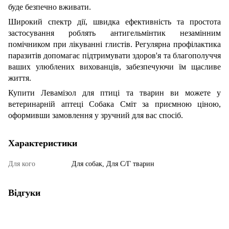
буде безпечно вживати.
Широкий спектр дії, швидка ефективність та простота
застосування роблять антигельмінтик незамінним
помічником при лікуванні глистів. Регулярна профілактика
паразитів допомагає підтримувати здоров'я та благополуччя
ваших улюблених вихованців, забезпечуючи їм щасливе
життя.
Купити Левамізол для птиці та тварин ви можете у
ветеринарній аптеці Собака Сміт за приємною ціною,
оформивши замовлення у зручний для вас спосіб.
Характеристики
Для кого
Для собак, Для С/Г тварин
Відгуки