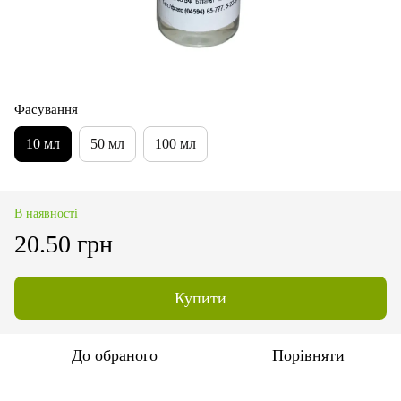
Фасування
10 мл
50 мл
100 мл
В наявності
20.50 грн
Купити
До обраного
Порівняти