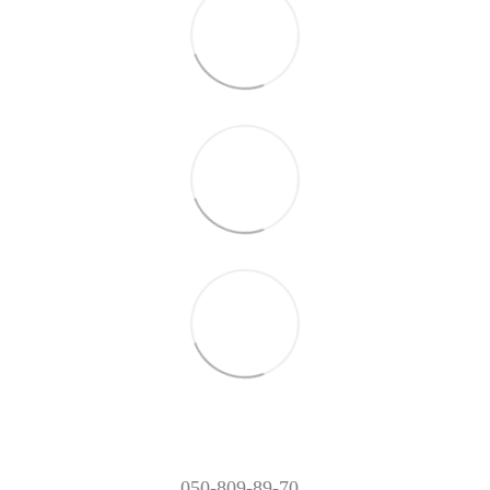
050-809-89-70