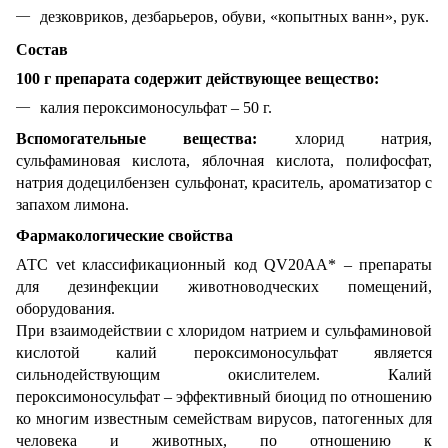
дезковриков, дезбарьеров, обуви, «копытных ванн», рук.
Состав
100 г препарата содержит действующее вещество:
калия пероксимоносульфат – 50 г.
Вспомогательные вещества:
хлорид натрия,
сульфаминовая кислота, яблочная кислота, полифосфат,
натрия додецилбензен сульфонат, краситель, ароматизатор с
запахом лимона.
Фармакологические свойства
АТС vet классификационный код QV20AA* – препараты
для дезинфекции животноводческих помещений,
оборудования.
При взаимодействии с хлоридом натрием и сульфаминовой
кислотой калий пероксимоносульфат является
сильнодействующим окислителем. Калий
пероксимоносульфат – эффективный биоцид по отношению
ко многим известным семействам вирусов, патогенных для
человека и животных, по отношению к