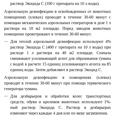
раствор Экоцида С (100 г препарата на 10 л воды).
Аэрозольную дезинфекцию в освобожденных от животных
помещениях (хлевах) проводят в течение 30-60 минут с
помощью механических аэрозольных генераторов в дозе 1 л
раствора на 10 м2 площади. Перед заводом животных
помещение проветривают в течение 30-60 минут.
Для теплой аэрозольной дезинфекции используют 4%
раствор Экоцида С (400 г препарата на 10 л воды) при
расходе 1 л раствора на 40 м2 площади. Сначала
смешивают усиливающий агент для образования тумана
с водой в расчете 15 единиц усиливающего агента на 85
единиц воды. Затем добавляют в раствор Экоцид С.
Аэрозольную дезинфекцию в помещениях (хлевах)
проводят в течение 30-60 минут при помощи термического
генератора тумана.
Для дезбарьеров и обработки колес транспортных
средств, обуви и кроликов животных используют 1%-
ный раствор Экоцида С. Раствор в дезбарьерах
изменяют через каждые 4 дня или по мере загрязнения.