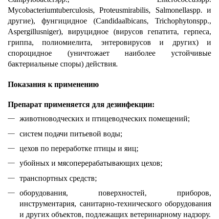
Mycobacteriumtuberculosis, Proteusmirabilis, Salmonellaspp. и
другие), фунгицидное (Candidaalbicans, Trichophytonspp.,
Aspergillusniger), вируцидное (вирусов гепатита, герпеса,
гриппа, полиомиелита, энтеровирусов и других) и
спороцидное (уничтожает наиболее устойчивые
бактериальные споры) действия.
Показания к применению
Препарат применяется для дезинфекции:
животноводческих и птицеводческих помещений;
систем подачи питьевой воды;
цехов по переработке птицы и яиц;
убойных и мясоперерабатывающих цехов;
транспортных средств;
оборудования, поверхностей, приборов,
инструментария, санитарно-технического оборудования
и других объектов, подлежащих ветеринарному надзору.