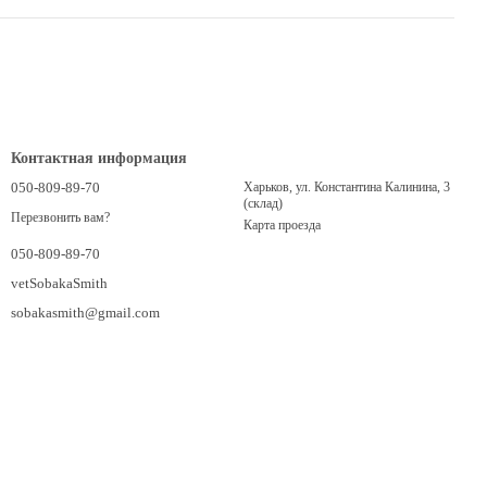
Контактная информация
050-809-89-70
Харьков, ул. Константина Калинина, 3
(склад)
Перезвонить вам?
Карта проезда
050-809-89-70
vetSobakaSmith
sobakasmith@gmail.com