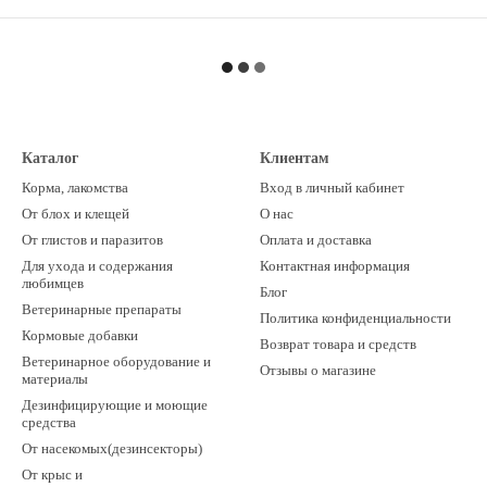
Каталог
Клиентам
Корма, лакомства
Вход в личный кабинет
От блох и клещей
О нас
От глистов и паразитов
Оплата и доставка
Для ухода и содержания
Контактная информация
любимцев
Блог
Ветеринарные препараты
Политика конфиденциальности
Кормовые добавки
Возврат товара и средств
Ветеринарное оборудование и
Отзывы о магазине
материалы
Дезинфицирующие и моющие
средства
От насекомых(дезинсекторы)
От крыс и