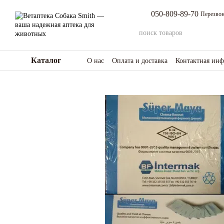
Перейти к основному контенту
050-809-89-70
Перезвон
Каталог
О нас
Оплата и доставка
Контактная ин
Возврат товара и средств
Отзывы о мага