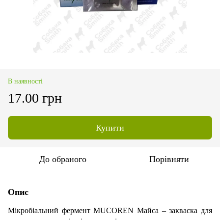
В наявності
17.00 грн
Купити
До обраного
Порівняти
Опис
Мікробіальний фермент MUCOREN Майса – закваска для