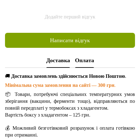
Додайте перший відгук
Написати відгук
Доставка
Оплата
🚚
Доставка замовлень здійснюється Новою Поштою
.
Мінімальна сума замовлення на сайті — 300 грн
.
📦 Товари, потребуючі спеціальних температурних умов
зберігання (вакцини, ферменти тощо), відправляються по
повній передплаті у термобоксах з хладагентом.
Вартість боксу з хладагентом – 125 грн.
💰 Можливий безготівковий розрахунок і оплата готівкою
при отриманні.